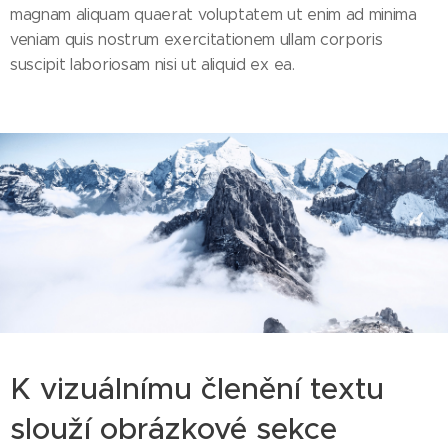
magnam aliquam quaerat voluptatem ut enim ad minima
veniam quis nostrum exercitationem ullam corporis
suscipit laboriosam nisi ut aliquid ex ea.
K vizuálnímu členění textu
slouží obrázkové sekce