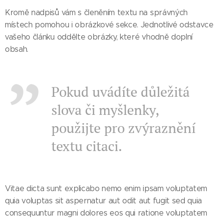
Kromě nadpisů vám s členěním textu na správných
místech pomohou i obrázkové sekce. Jednotlivé odstavce
vašeho článku oddělte obrázky, které vhodně doplní
obsah.
Pokud uvádíte důležitá
slova či myšlenky,
použijte pro zvýraznění
textu citaci.
Vitae dicta sunt explicabo nemo enim ipsam voluptatem
quia voluptas sit aspernatur aut odit aut fugit sed quia
consequuntur magni dolores eos qui ratione voluptatem